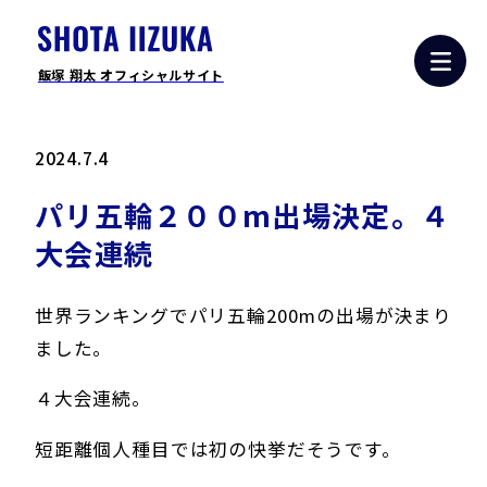
飯塚 翔太 オフィシャルサイト
2024.7.4
パリ五輪２００m出場決定。４
大会連続
世界ランキングでパリ五輪200mの出場が決まり
ました。
４大会連続。
短距離個人種目では初の快挙だそうです。