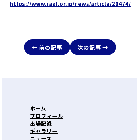
https://www.jaaf.or.jp/news/article/20474/
← 前の記事
次の記事 →
ホーム
プロフィール
出場記録
ギャラリー
ニュース