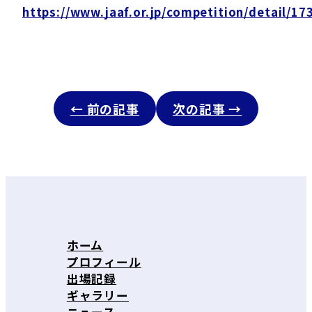
https://www.jaaf.or.jp/competition/detail/17
← 前の記事
次の記事 →
ホーム
プロフィール
出場記録
ギャラリー