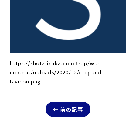
https://shotaiizuka.mmnts.jp/wp-
content/uploads/2020/12/cropped-
favicon.png
← 前の記事