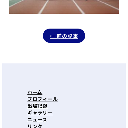
← 前の記事
ホーム
プロフィール
出場記録
ギャラリー
ニュース
リンク