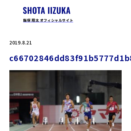
飯塚 翔太 オフィシャルサイト
2019.8.21
c66702846dd83f91b5777d1b