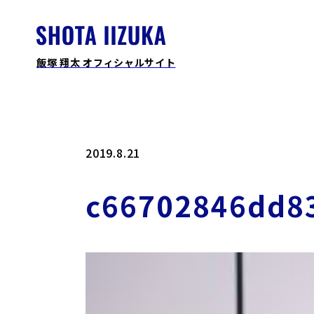
飯塚 翔太 オフィシャルサイト
2019.8.21
c66702846dd8