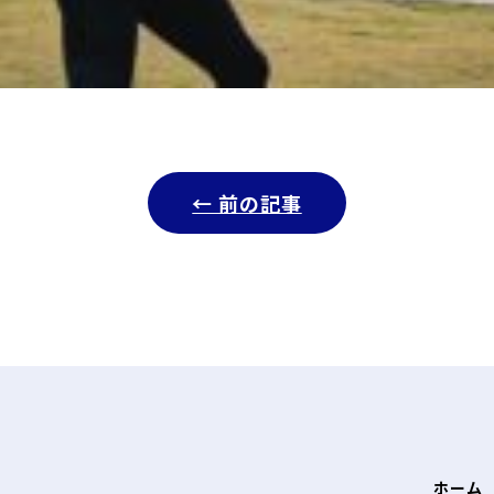
← 前の記事
ホーム