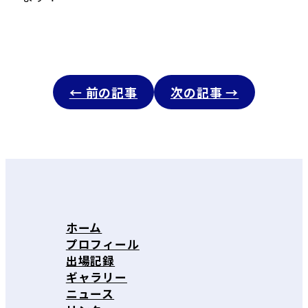
← 前の記事
次の記事 →
ホーム
プロフィール
出場記録
ギャラリー
ニュース