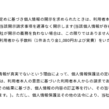
の定めに基づき個人情報の開示を求められたときは、利用者
当該開示請求事項を遅滞なく開示します(当該個人情報が存
社が開示の義務を負わない場合は、この限りではありませ
利用者から手数料（1件あたり金1,080円および実費）をい
情報が真実でないという理由によって、個人情報保護法の定
には、利用者本人の意思に基づいた利用者本人からの請求で
その結果に基づき、個人情報の内容の訂正等を行い、その旨
ます。)。ただし、個人情報保護法その他の法令により、当