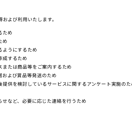
得および利用いたします。
るため
ため
るようにするため
作成するため
スまたは商品等をご案内するため
選および賞品等発送のため
後提供を検討しているサービスに関するアンケート実施のた
らせなど、必要に応じた連絡を行うため