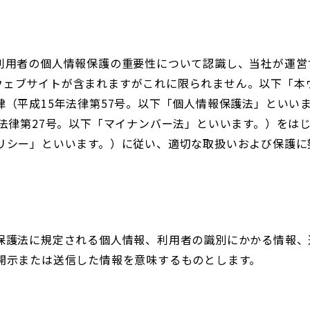
利用者の個人情報保護の重要性について認識し、当社が運営
s.jp/ドメインのウェブサイトが含まれますがこれに限られません。
（平成15年法律第57号。以下「個人情報保護法」といい
年法律第27号。以下「マイナンバー法」といいます。）をは
リシー」といいます。）に従い、適切な取扱いおよび保護に
報保護法に規定される個人情報、利用者の識別にかかる情報
開示または送信した情報を意味するものとします。