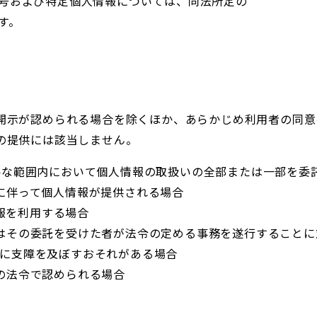
番号および特定個人情報については、同法所定の
す。
開示が認められる場合を除くほか、あらかじめ利用者の同意
の提供には該当しません。
要な範囲内において個人情報の取扱いの全部または一部を委
に伴って個人情報が提供される場合
情報を利用する場合
はその委託を受けた者が法令の定める事務を遂行することに
に支障を及ぼすおそれがある場合
の法令で認められる場合