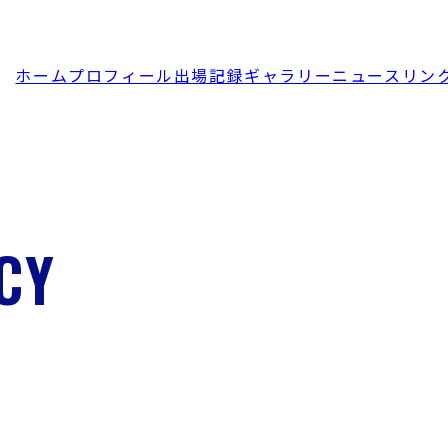
ホーム
プロフィール
出場記録
ギャラリー
ニュース
リン
CY