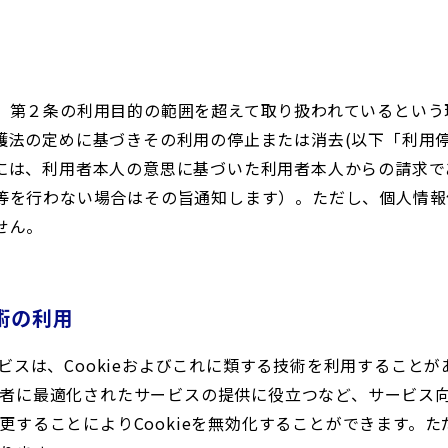
、第２条の利用目的の範囲を超えて取り扱われているという
護法の定めに基づきその利用の停止または消去(以下「利用停
には、利用者本人の意思に基づいた利用者本人からの請求で
等を行わない場合はその旨通知します）。ただし、個人情報
せん。
技術の利用
ビスは、Cookieおよびこれに類する技術を利用すること
者に最適化されたサービスの提供に役立つなど、サービス向上
することによりCookieを無効化することができます。ただ